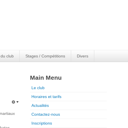
 du club
Stages / Compétitions
Divers
Main Menu
Le club
Horaires et tarifs
Actualités
 martiaux
Contactez-nous
Inscriptions
 katas