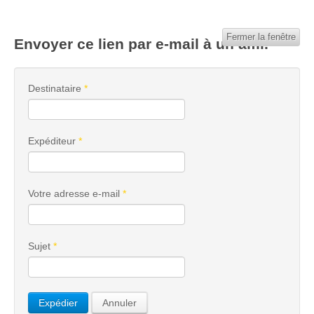
Fermer la fenêtre
Envoyer ce lien par e-mail à un ami.
Destinataire
*
Expéditeur
*
Votre adresse e-mail
*
Sujet
*
Expédier
Annuler