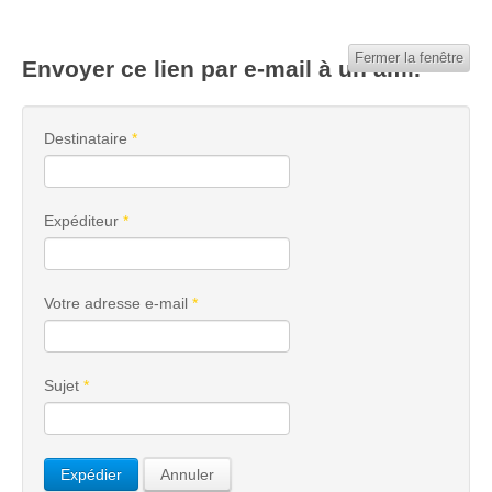
Fermer la fenêtre
Envoyer ce lien par e-mail à un ami.
Destinataire
*
Expéditeur
*
Votre adresse e-mail
*
Sujet
*
Expédier
Annuler