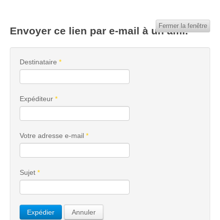
Fermer la fenêtre
Envoyer ce lien par e-mail à un ami.
Destinataire
*
Expéditeur
*
Votre adresse e-mail
*
Sujet
*
Expédier
Annuler