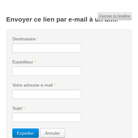
Fermer la fenêtre
Envoyer ce lien par e-mail à un ami.
Destinataire
*
Expéditeur
*
Votre adresse e-mail
*
Sujet
*
Expédier
Annuler