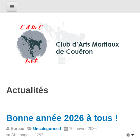
Le club
Horaires et tarifs
Actualités
Contactez-nous
Inscriptions
Réglement intérieur
Actualités
Photos du club
Stages / Compétitions
Bonne année 2026 à tous !
Divers
Bureau
Uncategorised
10 janvier 2026
Affichages : 2257